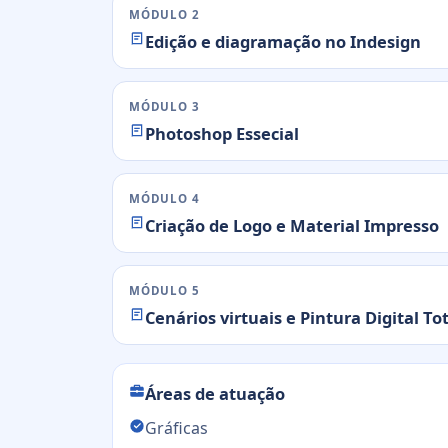
MÓDULO 2
Edição e diagramação no Indesign
MÓDULO 3
Photoshop Essecial
MÓDULO 4
Criação de Logo e Material Impresso
MÓDULO 5
Cenários virtuais e Pintura Digital To
Áreas de atuação
Gráficas