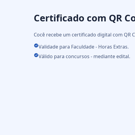
Certificado com QR C
Cocê recebe um certificado digital com QR C
Validade para Faculdade - Horas Extras.
Válido para concursos - mediante edital.