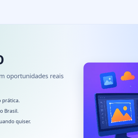
O
m oportunidades reais
 prática.
 Brasil.
uando quiser.