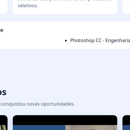
seletivos.
so
Photoshop CC - Engenhari
os
 e conquistou novas oportunidades.