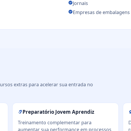
Jornais
Empresas de embalagens
ursos extras para acelerar sua entrada no
Preparatório Jovem Aprendiz
Treinamento complementar para
D
aumentar sua performance em processos
r