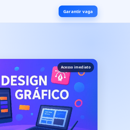
Garantir vaga
Acesso imediato